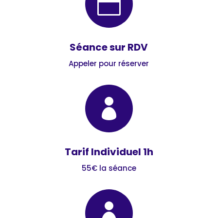

Séance sur RDV
Appeler pour réserver

Tarif Individuel 1h
55€ la séance
