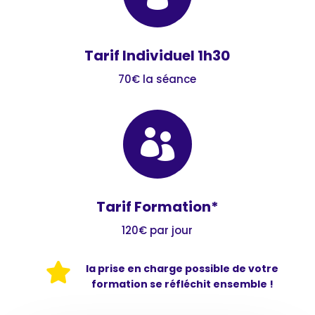
Tarif Individuel 1h30
70€ la séance

Tarif Formation*
120€ par jour

la prise en charge possible de votre
formation se réfléchit ensemble !