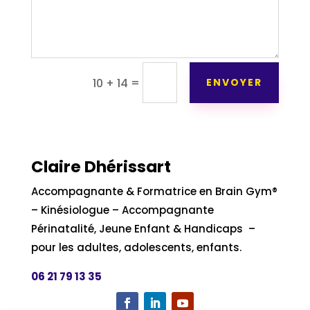
=
ENVOYER
10 + 14
Claire Dhérissart
Accompagnante & Formatrice en Brain Gym®
– Kinésiologue – Accompagnante
Périnatalité, Jeune Enfant & Handicaps –
pour les adultes, adolescents, enfants.
06 21 79 13 35